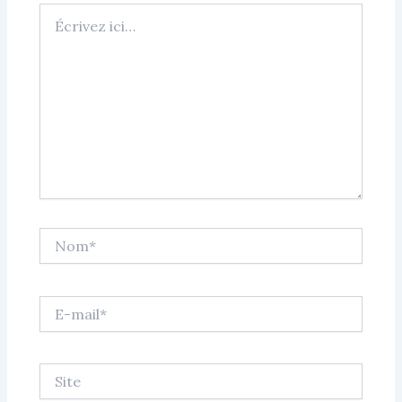
Écrivez
ici…
Nom*
E-
mail*
Site