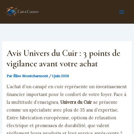
Aller
au
contenu
Avis Univers du Cuir : 3 points de
vigilance avant votre achat
Par
Élise Montcharmont
/
1 juin 2026
L’achat d’un canapé en cuir représente un investissement
financier important pour le confort de votre foyer. Face à
la multitude d’enseignes,
Univers du Cuir
se présente
comme un spécialiste avec plus de 35 ans d’expertise.
Entre fabrication européenne, options de relaxation
électrique et promesses de durabilité, que valent
réellement leurs produits et leur service après-vente ?