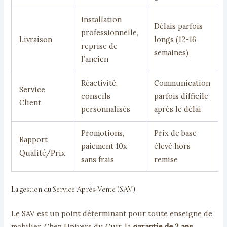
Installation
Délais parfois
professionnelle,
Livraison
longs (12-16
reprise de
semaines)
l’ancien
Réactivité,
Communication
Service
conseils
parfois difficile
Client
personnalisés
après le délai
Promotions,
Prix de base
Rapport
paiement 10x
élevé hors
Qualité/Prix
sans frais
remise
La gestion du Service Après-Vente (SAV)
Le SAV est un point déterminant pour toute enseigne de
mobilier. Chez Univers du Cuir, la
garantie de 2 ans