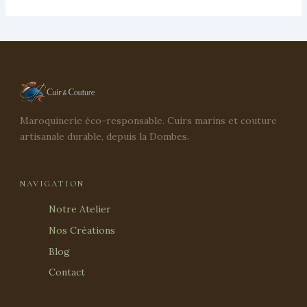
Maroquinerie éco-responsable. Cuirs marins et couture
artisanale durable, depuis la Dombes.
NAVIGATION
Notre Atelier
Nos Créations
Blog
Contact