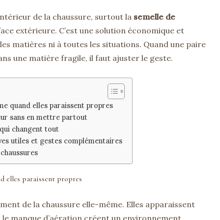
intérieur de la chaussure, surtout la
semelle de
rface extérieure. C’est une solution économique et
 les matières ni à toutes les situations. Quand une paire
s une matière fragile, il faut ajuster le geste.
me quand elles paraissent propres
eur sans en mettre partout
s qui changent tout
ives utiles et gestes complémentaires
s chaussures
d elles paraissent propres
ment de la chaussure elle-même. Elles apparaissent
 et le manque d’aération créent un environnement