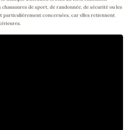
s chaussures de sport, de randonnée, de sécurité ou les
nt particulièrement concernées, car elles retiennent
térieures.