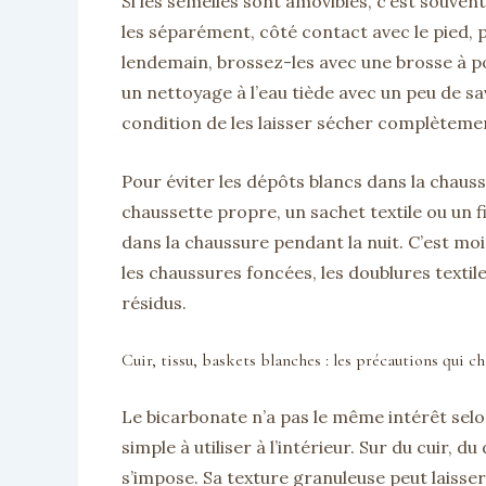
Si les semelles sont amovibles, c’est souven
les séparément, côté contact avec le pied, pu
lendemain, brossez-les avec une brosse à poi
un nettoyage à l’eau tiède avec un peu de s
condition de les laisser sécher complèteme
Pour éviter les dépôts blancs dans la chauss
chaussette propre, un sachet textile ou un f
dans la chaussure pendant la nuit. C’est mo
les chaussures foncées, les doublures textil
résidus.
Cuir, tissu, baskets blanches : les précautions qui c
Le bicarbonate n’a pas le même intérêt selon
simple à utiliser à l’intérieur. Sur du cuir, 
s’impose. Sa texture granuleuse peut laisse