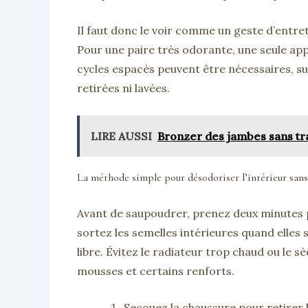
Il faut donc le voir comme un geste d’entret
Pour une paire très odorante, une seule appl
cycles espacés peuvent être nécessaires, sur
retirées ni lavées.
LIRE AUSSI
Bronzer des jambes sans tr
La méthode simple pour désodoriser l’intérieur san
Avant de saupoudrer, prenez deux minutes po
sortez les semelles intérieures quand elles s
libre. Évitez le radiateur trop chaud ou le s
mousses et certains renforts.
Secouez la chaussure pour retirer le