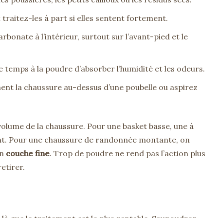
 traitez-les à part si elles sentent fortement.
bonate à l’intérieur, surtout sur l’avant-pied et le
 le temps à la poudre d’absorber l’humidité et les odeurs.
nt la chaussure au-dessus d’une poubelle ou aspirez
 volume de la chaussure. Pour une basket basse, une à
ent. Pour une chaussure de randonnée montante, on
en
couche fine
. Trop de poudre ne rend pas l’action plus
retirer.