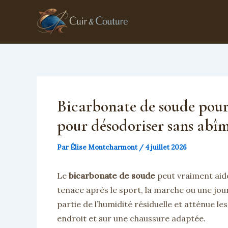
Aller
au
contenu
Bicarbonate de soude pour
pour désodoriser sans abîm
Par
Élise Montcharmont
/
4 juillet 2026
Le
bicarbonate de soude
peut vraiment aid
tenace après le sport, la marche ou une jour
partie de l’humidité résiduelle et atténue le
endroit et sur une chaussure adaptée.