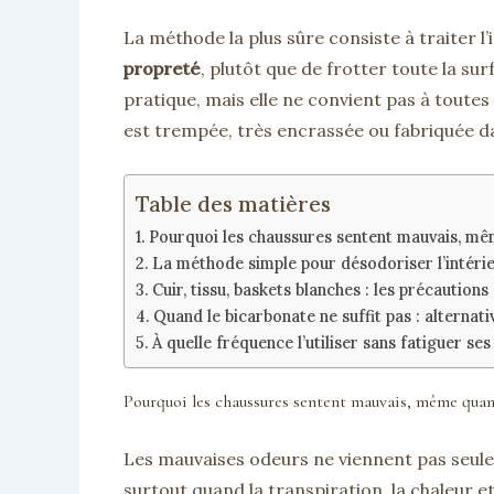
La méthode la plus sûre consiste à traiter l’
propreté
, plutôt que de frotter toute la su
pratique, mais elle ne convient pas à toutes
est trempée, très encrassée ou fabriquée dan
Table des matières
Pourquoi les chaussures sentent mauvais, mê
La méthode simple pour désodoriser l’intéri
Cuir, tissu, baskets blanches : les précaution
Quand le bicarbonate ne suffit pas : alternat
À quelle fréquence l’utiliser sans fatiguer se
Pourquoi les chaussures sentent mauvais, même quan
Les mauvaises odeurs ne viennent pas seule
surtout quand la transpiration, la chaleur