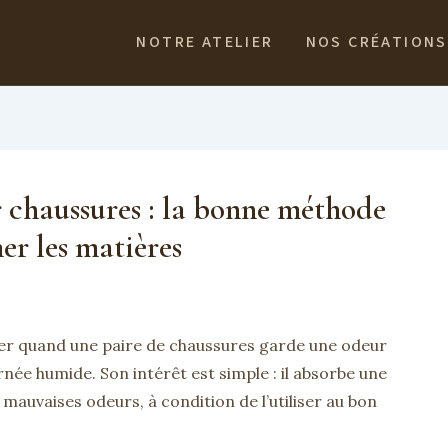
NOTRE ATELIER
NOS CRÉATIONS
 chaussures : la bonne méthode
er les matières
er quand une paire de chaussures garde une odeur
née humide. Son intérêt est simple : il absorbe une
s mauvaises odeurs, à condition de l’utiliser au bon