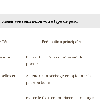
choisir vos soins selon votre type de peau
illé
Précaution principale
ieur une
Bien retirer l’excédent avant de
porter
melles et
Attendre un séchage complet après
pluie ou boue
à
Éviter le frottement direct sur la tige