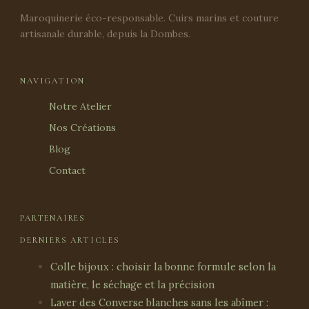
Maroquinerie éco-responsable. Cuirs marins et couture
artisanale durable, depuis la Dombes.
NAVIGATION
Notre Atelier
Nos Créations
Blog
Contact
PARTENAIRES
DERNIERS ARTICLES
Colle bijoux : choisir la bonne formule selon la
matière, le séchage et la précision
Laver des Converse blanches sans les abîmer :