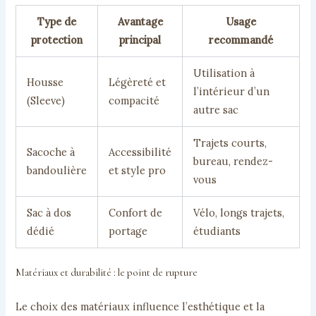
Type de
Avantage
Usage
protection
principal
recommandé
Utilisation à
Housse
Légèreté et
l’intérieur d’un
(Sleeve)
compacité
autre sac
Trajets courts,
Sacoche à
Accessibilité
bureau, rendez-
bandoulière
et style pro
vous
Sac à dos
Confort de
Vélo, longs trajets,
dédié
portage
étudiants
Matériaux et durabilité : le point de rupture
Le choix des matériaux influence l’esthétique et la