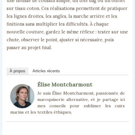
une housse de coussin simple, un tote bag ou un ourlet
sur tissu coton. Ces réalisations permettent de pratiquer
les lignes droites, les angles, la marche arrière et les
finitions sans multiplier les difficultés. À chaque
nouvelle couture, gardez le même réflexe : tester sur une
chute, observer le point, ajuster si nécessaire, puis
passer au projet final.
À propos
Articles récents
Élise Montcharmont
Je suis Élise Montcharmont, passionnée de
maroquinerie alternative, et je partage ici
mes conseils pour sublimer les cuirs
marins et les textiles éthiques.