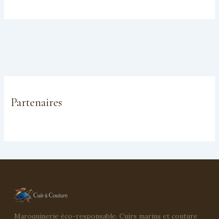
Partenaires
Maroquinerie éco-responsable. Cuirs marins et couture