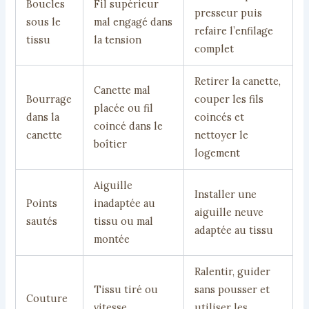
Boucles
Fil supérieur
presseur puis
sous le
mal engagé dans
refaire l’enfilage
tissu
la tension
complet
Retirer la canette,
Canette mal
Bourrage
couper les fils
placée ou fil
dans la
coincés et
coincé dans le
canette
nettoyer le
boîtier
logement
Aiguille
Installer une
Points
inadaptée au
aiguille neuve
sautés
tissu ou mal
adaptée au tissu
montée
Ralentir, guider
Tissu tiré ou
sans pousser et
Couture
vitesse
utiliser les