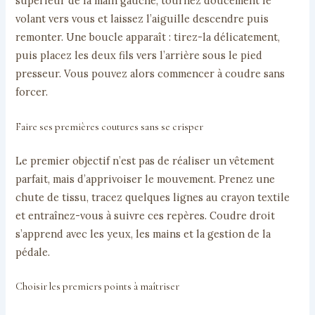
supérieur de la main gauche, tournez doucement le
volant vers vous et laissez l’aiguille descendre puis
remonter. Une boucle apparaît : tirez-la délicatement,
puis placez les deux fils vers l’arrière sous le pied
presseur. Vous pouvez alors commencer à coudre sans
forcer.
Faire ses premières coutures sans se crisper
Le premier objectif n’est pas de réaliser un vêtement
parfait, mais d’apprivoiser le mouvement. Prenez une
chute de tissu, tracez quelques lignes au crayon textile
et entraînez-vous à suivre ces repères. Coudre droit
s’apprend avec les yeux, les mains et la gestion de la
pédale.
Choisir les premiers points à maîtriser