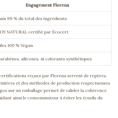
Engagement Florena
um 99 % du total des ingrédients
S NATURAL certifié par Ecocert
les 100 % Vegan
arabènes, silicones, ni colorants synthétiques
certifications reçues par Florena servent de repères.
premières et des méthodes de production respectueuses
ogos sur un emballage permet de valider la cohérence
 aidant ainsi le consommateur à éviter les écueils du