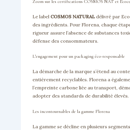
Zoom sur les certifications COSMOS NAT et Ecoce
Le label
COSMOS NATURAL
délivré par Eco
des ingrédients. Pour Florena, chaque étape,
rigueur assure l’absence de substances tox
défense des consommateurs.
L’engagement pour un packaging éco-responsable
La démarche de la marque s’étend au contena
entièrement recyclables. Florena a égalemen
l’empreinte carbone liée au transport, dém
adopter des standards de durabilité élevés.
Les incontournables de la gamme Florena
La gamme se décline en plusieurs segments