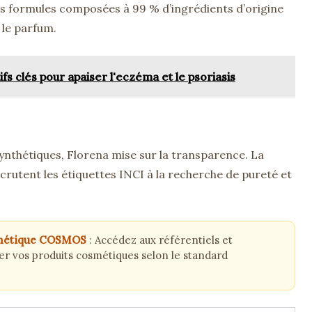
s formules composées à 99 % d’ingrédients d’origine
 le parfum.
tifs clés pour apaiser l'eczéma et le psoriasis
ynthétiques, Florena mise sur la transparence. La
utent les étiquettes INCI à la recherche de pureté et
osmétique COSMOS
: Accédez aux référentiels et
er vos produits cosmétiques selon le standard