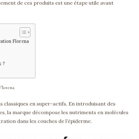
ement de ces produits est une étape utile avant
vation Florena
x ?
 Florena
 classiques en super-actifs. En introduisant des
iles, la marque décompose les nutriments en molécules
étration dans les couches de l’épiderme.