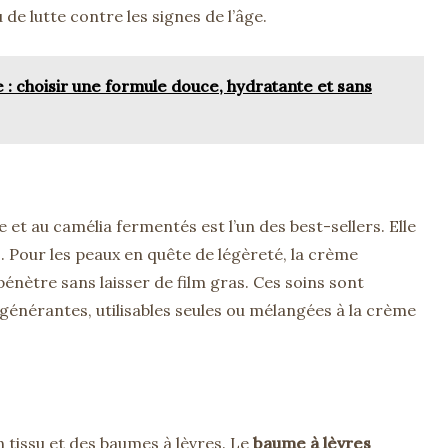
u de lutte contre les signes de l’âge.
 : choisir une formule douce, hydratante et sans
ive et au camélia fermentés est l’un des best-sellers. Elle
 Pour les peaux en quête de légèreté, la crème
pénètre sans laisser de film gras. Ces soins sont
générantes, utilisables seules ou mélangées à la crème
tissu et des baumes à lèvres. Le
baume à lèvres