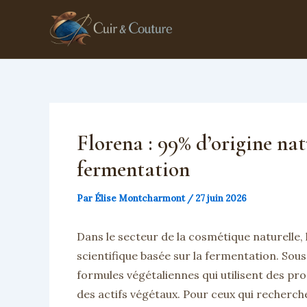
Aller
au
contenu
Florena : 99% d’origine nat
fermentation
Par
Élise Montcharmont
/
27 juin 2026
Dans le secteur de la cosmétique naturelle
scientifique basée sur la fermentation. Sous
formules végétaliennes qui utilisent des pr
des actifs végétaux. Pour ceux qui recherch