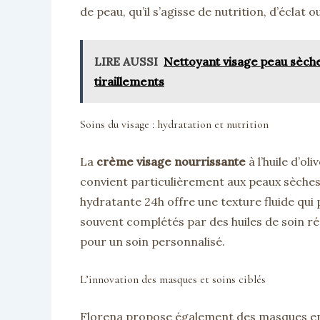
de peau, qu’il s’agisse de nutrition, d’éclat o
LIRE AUSSI
Nettoyant visage peau sèche
tiraillements
Soins du visage : hydratation et nutrition
La
crème visage nourrissante
à l’huile d’ol
convient particulièrement aux peaux sèches.
hydratante 24h offre une texture fluide qui 
souvent complétés par des huiles de soin ré
pour un soin personnalisé.
L’innovation des masques et soins ciblés
Florena propose également des masques en 