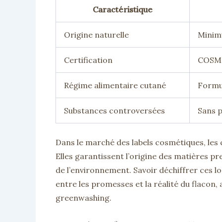
Caractéristique
Origine naturelle
Minim
Certification
COSMO
Régime alimentaire cutané
Formu
Substances controversées
Sans p
Dans le marché des labels cosmétiques, les 
Elles garantissent l’origine des matières 
de l’environnement. Savoir déchiffrer ces l
entre les promesses et la réalité du flacon,
greenwashing.