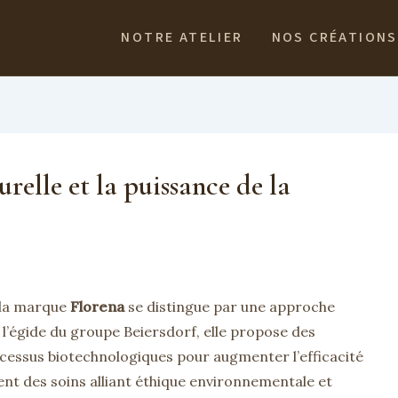
NOTRE ATELIER
NOS CRÉATIONS
urelle et la puissance de la
, la marque
Florena
se distingue par une approche
 l’égide du groupe Beiersdorf, elle propose des
ocessus biotechnologiques pour augmenter l’efficacité
ent des soins alliant éthique environnementale et