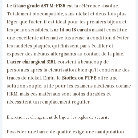
Le
titane grade ASTM-F136
est la référence absolue.
Totalement biocompatible, sans nickel et deux fois plus
léger que l’acier, il est idéal pour les premiers bijoux et
les peaux sensibles. L’
or 14 ou 18 carats
massif constitue
une excellente alternative luxueuse, à condition d’éviter
les modèles plaqués, qui finissent par s’écailler et
exposer des métaux allergisants au contact de la plaie.
L’
acier chirurgical 316L
convient à beaucoup de
personnes après la cicatrisation, bien qu’il contienne des
traces de nickel. Enfin, le
Bioflex ou PTFE
offre une
solution souple, utile pour les examens médicaux comme
l’IRM, mais ces matériaux sont moins durables et
nécessitent un remplacement régulier.
Entretien et changement de bijou : les règles de sécurité
Posséder une barre de qualité exige une manipulation