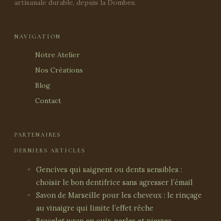
artisanale durable, depuis la Dombes.
NAVIGATION
Notre Atelier
Nos Créations
Blog
Contact
PARTENAIRES
DERNIERS ARTICLES
Gencives qui saignent ou dents sensibles :
choisir le bon dentifrice sans agresser l’émail
Savon de Marseille pour les cheveux : le rinçage
au vinaigre qui limite l’effet rêche
Bracelet wrap en cuir, perles et pierres