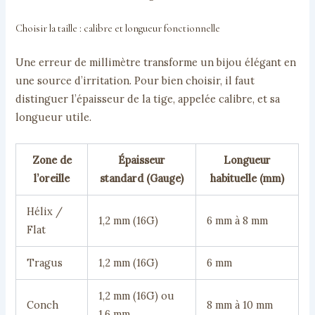
Choisir la taille : calibre et longueur fonctionnelle
Une erreur de millimètre transforme un bijou élégant en
une source d’irritation. Pour bien choisir, il faut
distinguer l’épaisseur de la tige, appelée calibre, et sa
longueur utile.
Zone de
Épaisseur
Longueur
l’oreille
standard (Gauge)
habituelle (mm)
Hélix /
1,2 mm (16G)
6 mm à 8 mm
Flat
Tragus
1,2 mm (16G)
6 mm
1,2 mm (16G) ou
Conch
8 mm à 10 mm
1,6 mm