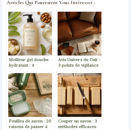
Articles Qui Pourraient Vous Intéresser :
Meilleur gel douche
Avis Univers du Cuir :
hydratant : 4
3 points de vigilance
ingrédients clés pour
avant votre achat
stopper les
tiraillements
Feuilles de savon : 20
Couper un savon : 3
raisons de passer à
méthodes efficaces