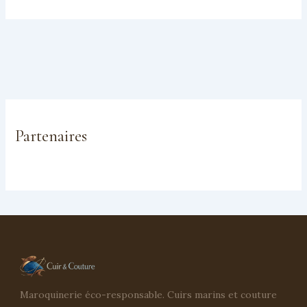
Partenaires
Maroquinerie éco-responsable. Cuirs marins et couture