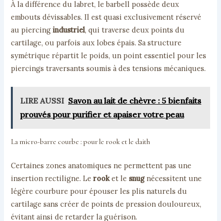
À la différence du labret, le barbell possède deux
embouts dévissables. Il est quasi exclusivement réservé
au piercing
industriel
, qui traverse deux points du
cartilage, ou parfois aux lobes épais. Sa structure
symétrique répartit le poids, un point essentiel pour les
piercings traversants soumis à des tensions mécaniques.
LIRE AUSSI
Savon au lait de chèvre : 5 bienfaits
prouvés pour purifier et apaiser votre peau
La micro-barre courbe : pour le rook et le daith
Certaines zones anatomiques ne permettent pas une
insertion rectiligne. Le
rook
et le
snug
nécessitent une
légère courbure pour épouser les plis naturels du
cartilage sans créer de points de pression douloureux,
évitant ainsi de retarder la guérison.