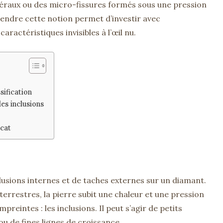
raux ou des micro-fissures formés sous une pression
prendre cette notion permet d’investir avec
ractéristiques invisibles à l’œil nu.
sification
es inclusions
icat
clusions internes et de taches externes sur un diamant.
errestres, la pierre subit une chaleur et une pression
reintes : les inclusions. Il peut s’agir de petits
u de fines lignes de croissance.