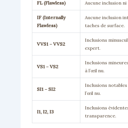
FL (Flawless)
Aucune inclusion ni t
IF (Internally
Aucune inclusion in
Flawless)
taches de surface.
Inclusions minuscule
VVS1 – VVS2
expert.
Inclusions mineures,
VS1 – VS2
à l’œil nu.
Inclusions notables à
SI1 – SI2
l’œil nu.
Inclusions évidentes
I1, I2, I3
transparence.