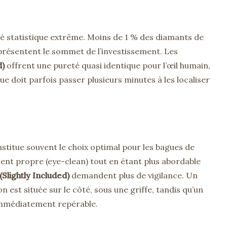
é statistique extrême. Moins de 1 % des diamants de
 représentent le sommet de l’investissement. Les
d)
offrent une pureté quasi identique pour l’œil humain,
ue doit parfois passer plusieurs minutes à les localiser
stitue souvent le choix optimal pour les bagues de
lement propre (eye-clean) tout en étant plus abordable
 (Slightly Included)
demandent plus de vigilance. Un
n est située sur le côté, sous une griffe, tandis qu’un
 immédiatement repérable.