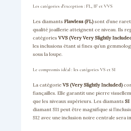
Les catégories d’exception : FL, IF et VVS
Les diamants
Flawless (FL)
sont d’une raret
qualité joaillerie atteignent ce niveau. Ils
catégories
VVS (Very Very Slightly Include
les inclusions étant si fines qu’un gemmolog
sous la loupe.
Le compromis idéal : les catégories VS et SI
La catégorie
VS (Very Slightly Included)
con
fiançailles. Elle garantit une pierre visuel
que les niveaux supérieurs. Les diamants
SI
diamant SI1 peut être magnifique si l’inclusio
SI2 avec une inclusion noire centrale sera