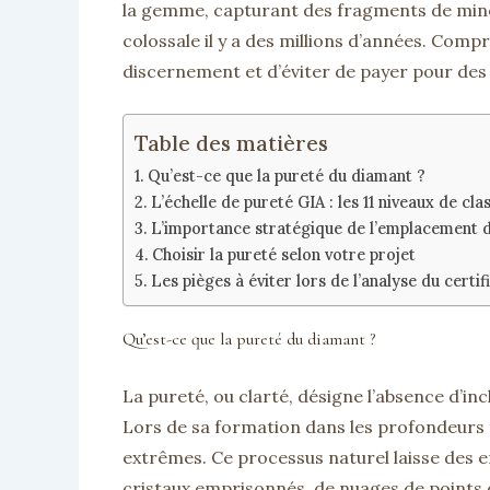
la gemme, capturant des fragments de miné
colossale il y a des millions d’années. Com
discernement et d’éviter de payer pour des ca
Table des matières
Qu’est-ce que la pureté du diamant ?
L’échelle de pureté GIA : les 11 niveaux de clas
L’importance stratégique de l’emplacement d
Choisir la pureté selon votre projet
Les pièges à éviter lors de l’analyse du certif
Qu’est-ce que la pureté du diamant ?
La pureté, ou clarté, désigne l’absence d’in
Lors de sa formation dans les profondeurs t
extrêmes. Ce processus naturel laisse des emp
cristaux emprisonnés, de nuages de points o