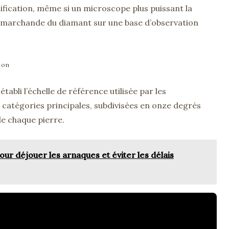
ification, même si un microscope plus puissant la
ur marchande du diamant sur une base d’observation
ion
tabli l’échelle de référence utilisée par les
x catégories principales, subdivisées en onze degrés
de chaque pierre.
pour déjouer les arnaques et éviter les délais