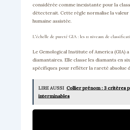
considérée comme inexistante pour la class
détecterait. Cette règle normalise la vale
humaine assistée.
L’échelle de pureté GIA : les 11 niveaux de classificat
Le Gemological Institute of America (GIA) a é
diamantaires. Elle classe les diamants en si
spécifiques pour refléter la rareté absolue 
LIRE AUSSI
Collier prénom : 3 critères 
interminables