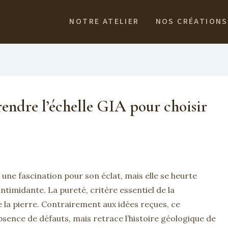
NOTRE ATELIER
NOS CRÉATIONS
endre l’échelle GIA pour choisir
ne fascination pour son éclat, mais elle se heurte
imidante. La pureté, critère essentiel de la
 de la pierre. Contrairement aux idées reçues, ce
ence de défauts, mais retrace l’histoire géologique de