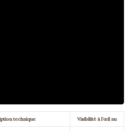
ption technique
Visibilité à l’œil nu