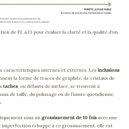
ion de FL à I3 pour évaluer la clarté et la qualité d’un
 caractéristiques internes et externes. Les
inclusions
prennent la forme de traces de graphite, de cristaux de
es
taches
, ou défauts de surface, se trouvent à
ssus de taille, du polissage ou de l’usure quotidienne,
.
matiquement sous un
grossissement de 10 fois
avec une
ne imperfection échappe à ce grossissement, elle est