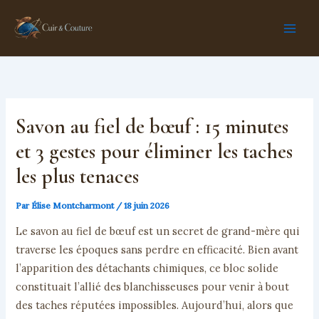
Aller
au
contenu
Savon au fiel de bœuf : 15 minutes
et 3 gestes pour éliminer les taches
les plus tenaces
Par
Élise Montcharmont
/
18 juin 2026
Le savon au fiel de bœuf est un secret de grand-mère qui
traverse les époques sans perdre en efficacité. Bien avant
l’apparition des détachants chimiques, ce bloc solide
constituait l’allié des blanchisseuses pour venir à bout
des taches réputées impossibles. Aujourd’hui, alors que