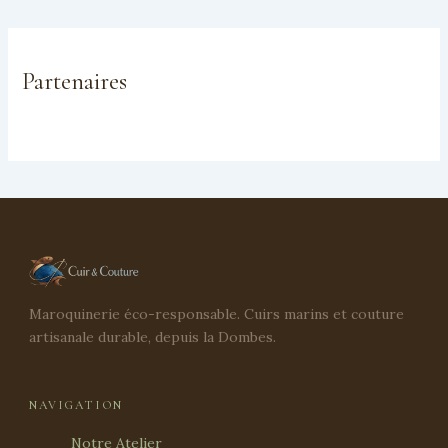
Partenaires
Maroquinerie éco-responsable. Cuirs marins et couture
artisanale durable, depuis la Dombes.
NAVIGATION
Notre Atelier