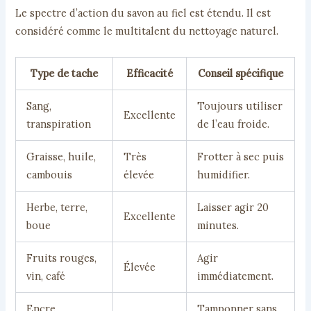
Le spectre d’action du savon au fiel est étendu. Il est
considéré comme le multitalent du nettoyage naturel.
Type de tache
Efficacité
Conseil spécifique
Sang,
Toujours utiliser
Excellente
transpiration
de l’eau froide.
Graisse, huile,
Très
Frotter à sec puis
cambouis
élevée
humidifier.
Herbe, terre,
Laisser agir 20
Excellente
boue
minutes.
Fruits rouges,
Agir
Élevée
vin, café
immédiatement.
Encre,
Tamponner sans