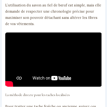
L’utilisation du savon au fiel de bœuf est simple, mais elle
demande de respecter une chronologie précise pour
maximiser son pouvoir détachant sans altérer les fibres
de vos vêtements.
La méthode directe pour les taches localisées
Pour traiter une tache fraîche ou ancienne, suivez ces