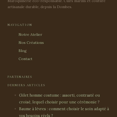
Maroquinerie éco-responsable. Cuirs marins et couture
artisanale durable, depuis la Dombes.
NAVIGATION
Notre Atelier
Nos Créations
Blog
Contact
PARTENAIRES
DERNIERS ARTICLES
Gilet homme costume : assorti, contrasté ou
croisé, lequel choisir pour une cérémonie ?
Baume à lèvres : comment choisir le soin adapté à
vos besoins réels ?