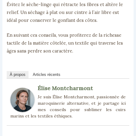
Évitez le sèche-linge qui rétracte les fibres et altère le
relief. Un séchage à plat ou sur cintre à l’air libre est
idéal pour conserver le gonflant des côtes.
En suivant ces conseils, vous profiterez de la richesse
tactile de la matière côtelée, un textile qui traverse les
âges sans perdre son caractère.
À propos
Articles récents
Élise Montcharmont
Je suis Élise Montcharmont, passionnée de
maroquinerie alternative, et je partage ici
mes conseils pour sublimer les cuirs
marins et les textiles éthiques.