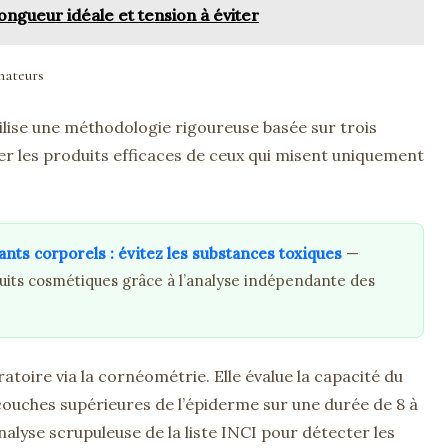
ngueur idéale et tension à éviter
mateurs
ilise une méthodologie rigoureuse basée sur trois
uer les produits efficaces de ceux qui misent uniquement
nts corporels : évitez les substances toxiques
—
duits cosmétiques grâce à l’analyse indépendante des
toire via la cornéométrie. Elle évalue la capacité du
couches supérieures de l’épiderme sur une durée de 8 à
alyse scrupuleuse de la liste INCI pour détecter les