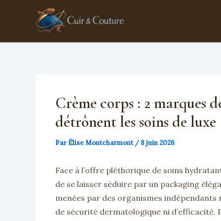
Aller
au
contenu
Crème corps : 2 marques d
détrônent les soins de luxe
Par
Élise Montcharmont
/
8 juin 2026
Face à l’offre pléthorique de soins hydratan
de se laisser séduire par un packaging élég
menées par des organismes indépendants révè
de sécurité dermatologique ni d’efficacité. P