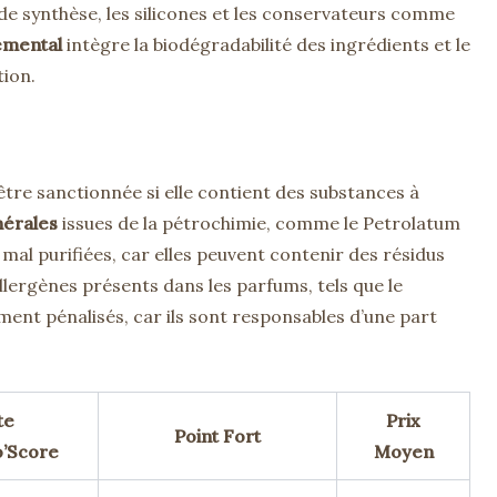
de synthèse, les silicones et les conservateurs comme
emental
intègre la biodégradabilité des ingrédients et le
tion.
re sanctionnée si elle contient des substances à
nérales
issues de la pétrochimie, comme le Petrolatum
 mal purifiées, car elles peuvent contenir des résidus
ergènes présents dans les parfums, tels que le
ent pénalisés, car ils sont responsables d’une part
te
Prix
Point Fort
’Score
Moyen