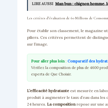
LIRE AUSSI
Man bun : chignon homme, lo
Les critères d’évaluation de 60 Millions de Consom
Pour établir son classement, le magazine ut
piliers. Ces critères permettent de disting
sur l’image.
Pour aller plus loin
:
Comparatif des hydrata
Vérifiez la composition de plus de 4600 pro
experts de Que Choisir.
L’efficacité hydratante
est mesurée en labora
produit à augmenter le taux d’eau dans les 
24 heures.
La composition
repose sur une an