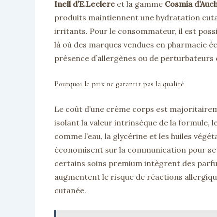
Inell d’E.Leclerc
et la gamme
Cosmia d’Auc
produits maintiennent une hydratation cuta
irritants. Pour le consommateur, il est pos
là où des marques vendues en pharmacie éch
présence d’allergènes ou de perturbateurs 
Pourquoi le prix ne garantit pas la qualité
Le coût d’une crème corps est majoritairem
isolant la valeur intrinsèque de la formule,
comme l’eau, la glycérine et les huiles végé
économisent sur la communication pour se c
certains soins premium intègrent des parfu
augmentent le risque de réactions allergiqu
cutanée.