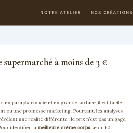
NOTRE ATELIER
NOS CRÉATIONS
e supermarché à moins de 3 €
ts en parapharmacie et en grande surface, il est facile
ant ou une promesse marketing. Pourtant, les analyses
lent une réalité différente : le prix n’est pas un gage
our identifier la
meilleure crème corps
selon 60