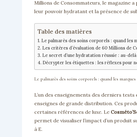
Millions de Consommateurs, le magazine a p
leur pouvoir hydratant et la présence de s
Table des matières
Le palmarès des soins corporels : quand les 
Les critères d’évaluation de 60 Millions de
Le secret d’une hydratation réussie : au-delà
Décrypter les étiquettes : les réflexes pour 
Le palmarès des soins corporels : quand les marques
L’un des enseignements des derniers tests
enseignes de grande distribution. Ces produ
certaines références de luxe. Le
Cosméto’S
permet de visualiser l’impact d’un produit s
à E.