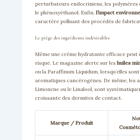
perturbateurs endocriniens, les polymères 
le phénoxyéthanol. Enfin,
l’impact environn
caractère polluant des procédés de fabrica
Le piège des ingrédients indésirables
Même une crème hydratante efficace peut êt
risque. Le magazine alerte sur les
huiles mi
ou la Paraffinum Liquidum, lorsqu’elles sont
aromatiques cancérogènes. De même, les all
Limonene ou le Linalool, sont systématiquem
croissante des dermites de contact.
No
Marque / Produit
Cosméto