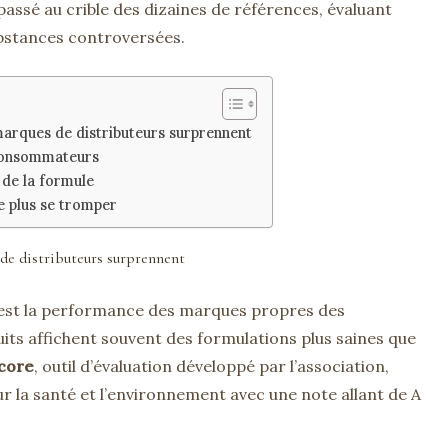
assé au crible des dizaines de références, évaluant
ubstances controversées.
marques de distributeurs surprennent
 Consommateurs
 de la formule
ne plus se tromper
 de distributeurs surprennent
 est la performance des marques propres des
its affichent souvent des formulations plus saines que
core
, outil d’évaluation développé par l’association,
ur la santé et l’environnement avec une note allant de A