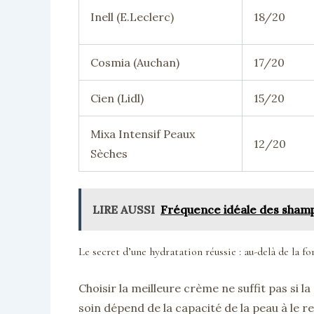
Inell (E.Leclerc)
18/20
Cosmia (Auchan)
17/20
Cien (Lidl)
15/20
Mixa Intensif Peaux
12/20
Sèches
LIRE AUSSI
Fréquence idéale des shampoi
Le secret d’une hydratation réussie : au-delà de la f
Choisir la meilleure crème ne suffit pas si l
soin dépend de la capacité de la peau à le r