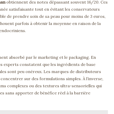
han
obtiennent des notes dépassant souvent 16/20. Ces
née satisfaisante tout en évitant les conservateurs
sible de prendre soin de sa peau pour moins de 3 euros,
ouent parfois à obtenir la moyenne en raison de la
endocriniens.
ent absorbé par le marketing et le packaging. En
 les experts constatent que les ingrédients de base
tales sont peu onéreux. Les marques de distributeurs
oncentrer sur des formulations simples. À l’inverse,
ms complexes ou des textures ultra-sensorielles qui
es sans apporter de bénéfice réel à la barrière